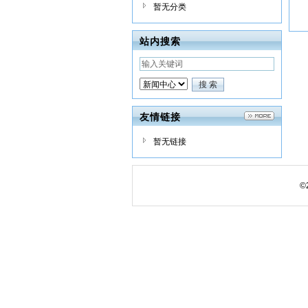
暂无分类
站内搜索
友情链接
暂无链接
©