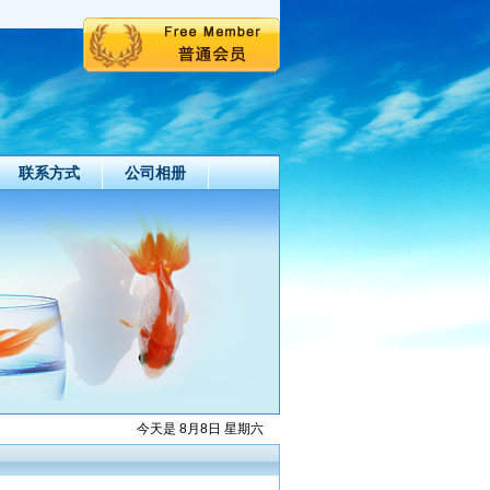
联系方式
公司相册
今天是 8月8日 星期六